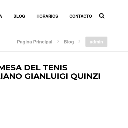
A
BLOG
HORARIOS
CONTACTO
Pagina Principal
Blog
admin
MESA DEL TENIS
LIANO GIANLUIGI QUINZI