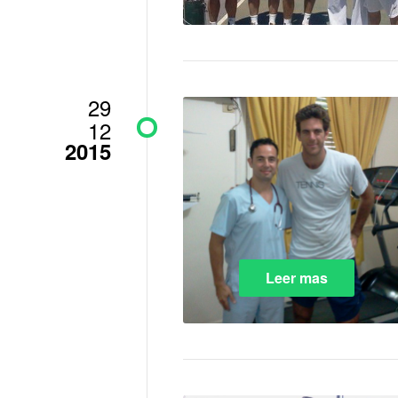
29
12
2015
Leer mas