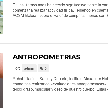
En los últimos años ha crecido significativamente la ca
comenzar a realizar actividad física. Teniendo en cue
ACSM hicieran sobre el valor de cumplir al menos con 30 
ANTROPOMETRIAS
Por:
admin
0
Rehabilitacion, Salud y Deporte, Instituto Alexander Ho
estaremos realizando «evaluaciones antropometricas», 
tejido graso, muscular y oseo de nuestro cuerpo. Estas e