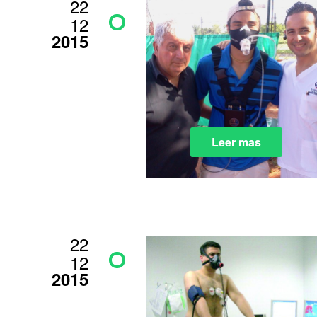
22
12
2015
Leer mas
22
12
2015