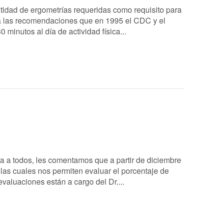
ntidad de ergometrías requeridas como requisito para
nta las recomendaciones que en 1995 el CDC y el
minutos al día de actividad física...
la a todos, les comentamos que a partir de diciembre
las cuales nos permiten evaluar el porcentaje de
valuaciones están a cargo del Dr....