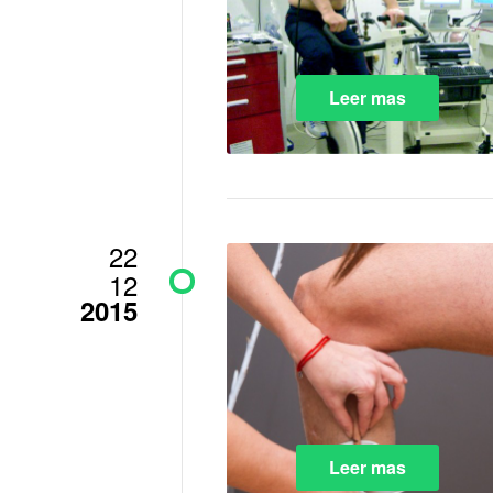
Leer mas
22
12
2015
Leer mas