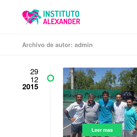
Archivo de autor: admin
29
12
2015
Leer mas