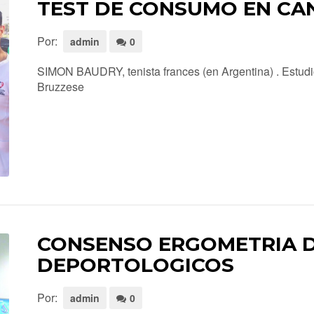
TEST DE CONSUMO EN CA
Por:
admin
0
SIMON BAUDRY, tenista frances (en Argentina) . Estud
Bruzzese
CONSENSO ERGOMETRIA D
DEPORTOLOGICOS
Por:
admin
0