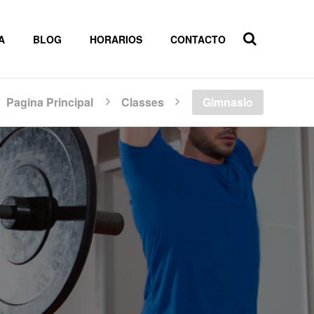
A
BLOG
HORARIOS
CONTACTO
Pagina Principal
Classes
Gimnasio