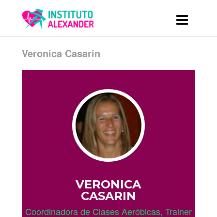
Veronica Casarin
VERONICA
CASARIN
Coordinadora de Clases Aeróbicas, Trainer