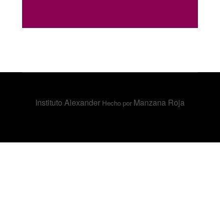
Instituto Alexander
Manzana Roja
Hecho por